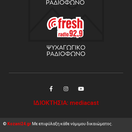
ΙΔΙΟΚΤΗΣΙΑ: mediacast
©
Kozani24.gr
Με επιφύλαξη κάθε νόμιμου δικαιώματος.