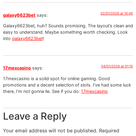
02/01/2026 at 10:45
galaxy6623bet
says:
Galaxy6623bet, huh? Sounds promising. The layout’s clean and
easy to understand. Maybe something worth checking. Look
into
galaxy6623bet
!
04/01/2026 at 01:15
17mexcasino
says:
17mexcasino is a solid spot for online gaming. Good
promotions and a decent selection of slots. I’ve had some luck
there, I’m not gonna lie. See if you do:
17mexcasino
Leave a Reply
Your email address will not be published.
Required