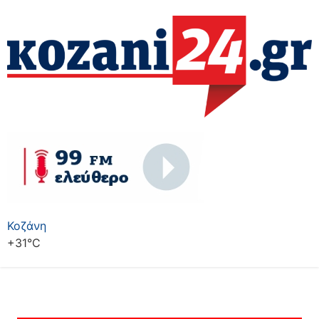
Κοζάνη
+
31°
C