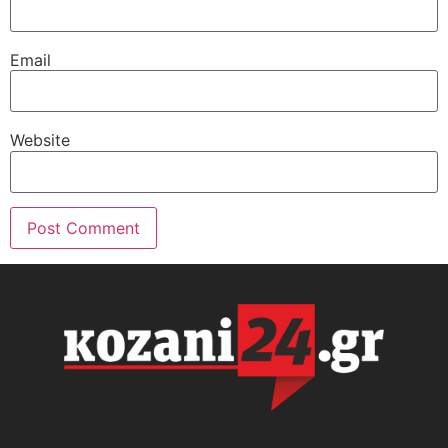
Email
Website