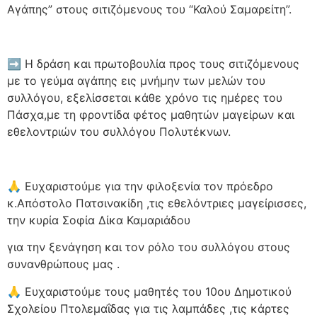
Αγάπης” στους σιτιζόμενους του “Καλού Σαμαρείτη”.
➡️ Η δράση και πρωτοβουλία προς τους σιτιζόμενους
με το γεύμα αγάπης εις μνήμην των μελών του
συλλόγου, εξελίσσεται κάθε χρόνο τις ημέρες του
Πάσχα,με τη φροντίδα φέτος μαθητών μαγείρων και
εθελοντριών του συλλόγου Πολυτέκνων.
🙏 Ευχαριστούμε για την φιλοξενία τον πρόεδρο
κ.Απόστολο Πατσινακίδη ,τις εθελόντριες μαγείρισσες,
την κυρία Σοφία Δίκα Καμαριάδου
για την ξενάγηση και τον ρόλο του συλλόγου στους
συνανθρώπους μας .
🙏 Ευχαριστούμε τους μαθητές του 10ου Δημοτικού
Σχολείου Πτολεμαΐδας για τις λαμπάδες ,τις κάρτες