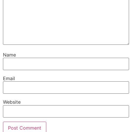
Name
Email
Website