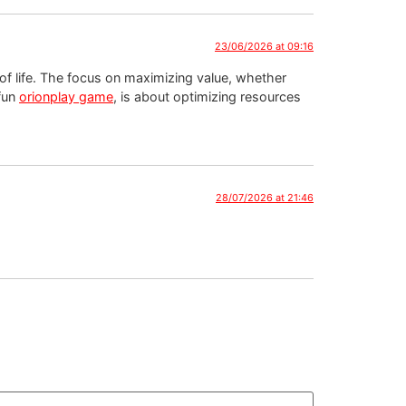
23/06/2026 at 09:16
of life. The focus on maximizing value, whether
 fun
orionplay game
, is about optimizing resources
28/07/2026 at 21:46