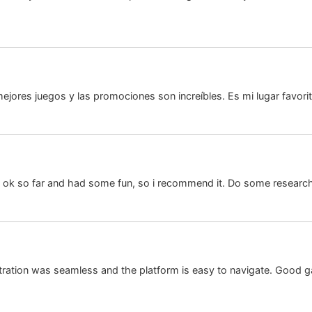
ores juegos y las promociones son increíbles. Es mi lugar favorit
 ok so far and had some fun, so i recommend it. Do some research
stration was seamless and the platform is easy to navigate. Good 