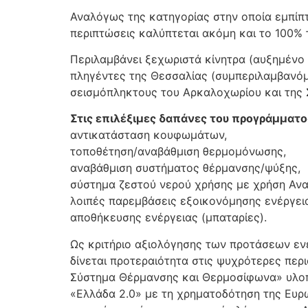
Αναλόγως της κατηγορίας στην οποία εμπίπτ
περιπτώσεις καλύπτεται ακόμη και το 100%
Περιλαμβάνει ξεχωριστά κίνητρα (αυξημένο 
πληγέντες της Θεσσαλίας (συμπεριλαμβανό
σεισμόπληκτους του Αρκαλοχωρίου και της Σ
Στις επιλέξιμες δαπάνες του προγράμματο
αντικατάσταση κουφωμάτων,
τοποθέτηση/αναβάθμιση θερμομόνωσης,
αναβάθμιση συστήματος θέρμανσης/ψύξης,
σύστημα ζεστού νερού χρήσης με χρήση Αν
λοιπές παρεμβάσεις εξοικονόμησης ενέργει
αποθήκευσης ενέργειας (μπαταρίες).
Ως κριτήριο αξιολόγησης των προτάσεων εν
δίνεται προτεραιότητα στις ψυχρότερες πε
Σύστημα Θέρμανσης και Θερμοσίφωνα» υλοπο
«Ελλάδα 2.0» με τη χρηματοδότηση της Ευρω