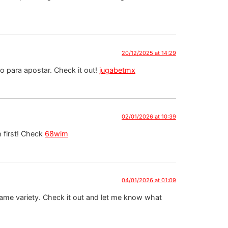
20/12/2025 at 14:29
o para apostar. Check it out!
jugabetmx
02/01/2026 at 10:39
 first! Check
68wim
04/01/2026 at 01:09
game variety. Check it out and let me know what