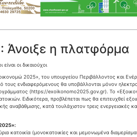
: Άνοιξε η πλατφόρμα
ι είναι οι δικαιούχοι
ικονομώ 2025», του υπουργείου Περιβάλλοντος και Ενέργ
πό τους ενδιαφερόμενους θα υποβάλλονται μόνον ηλεκτρο
ογράμματος (https://exoikonomo2025.gov.gr). Το «Εξοικ
ατοικιών. Ειδικότερα, προβλέπεται πως θα επιτευχθεί ε
ής αναβάθμισης, κατά τουλάχιστον τρεις ενεργειακές κατ
2025»:
ύρια κατοικία (μονοκατοικίες και μεμονωμένα διαμερίσμα