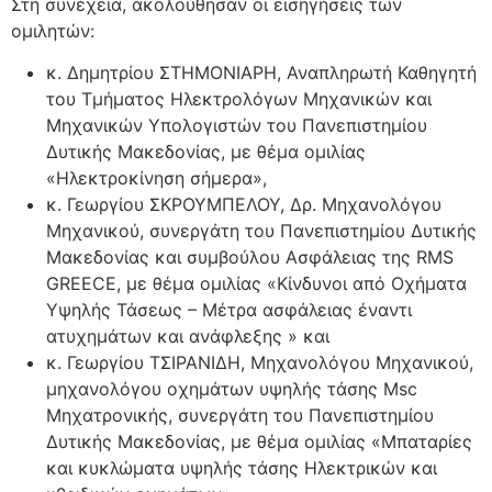
Στη συνέχεια, ακολούθησαν οι εισηγήσεις των
ομιλητών:
κ. Δημητρίου ΣΤΗΜΟΝΙΑΡΗ, Αναπληρωτή Καθηγητή
του Τμήματος Ηλεκτρολόγων Μηχανικών και
Μηχανικών Υπολογιστών του Πανεπιστημίου
Δυτικής Μακεδονίας, με θέμα ομιλίας
«Ηλεκτροκίνηση σήμερα»,
κ. Γεωργίου ΣΚΡΟΥΜΠΕΛΟΥ, Δρ. Μηχανολόγου
Μηχανικού, συνεργάτη του Πανεπιστημίου Δυτικής
Μακεδονίας και συμβούλου Ασφάλειας της RMS
GREECE, με θέμα ομιλίας «Κίνδυνοι από Οχήματα
Υψηλής Τάσεως – Μέτρα ασφάλειας έναντι
ατυχημάτων και ανάφλεξης » και
κ. Γεωργίου ΤΣΙΡΑΝΙΔΗ, Μηχανολόγου Μηχανικού,
μηχανολόγου οχημάτων υψηλής τάσης Msc
Μηχατρονικής, συνεργάτη του Πανεπιστημίου
Δυτικής Μακεδονίας, με θέμα ομιλίας «Μπαταρίες
και κυκλώματα υψηλής τάσης Ηλεκτρικών και