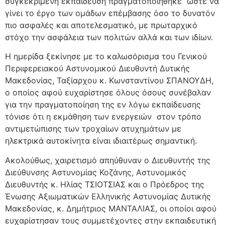
συγκεκριμένη εκπαίδευση πραγματοποιήθηκε ώστε να
γίνει το έργο των ομάδων επέμβασης όσο το δυνατόν
πιο ασφαλές και αποτελεσματικό, με πρωταρχικό
στόχο την ασφάλεια των πολιτών αλλά και των ιδίων.
Η ημερίδα ξεκίνησε με το καλωσόρισμα του Γενικού
Περιφερειακού Αστυνομικού Διευθυντή Δυτικής
Μακεδονίας, Ταξίαρχου κ. Κωνσταντίνου ΣΠΑΝΟΥΔΗ,
ο οποίος αφού ευχαρίστησε όλους όσους συνέβαλαν
για την πραγματοποίηση της εν λόγω εκπαίδευσης
τόνισε ότι η εκμάθηση των ενεργειών στον τρόπο
αντιμετώπισης των τροχαίων ατυχημάτων με
ηλεκτρικά αυτοκίνητα είναι ιδιαιτέρως σημαντική.
Ακολούθως, χαιρετισμό απηύθυναν ο Διευθυντής της
Διεύθυνσης Αστυνομίας Κοζάνης, Αστυνομικός
Διευθυντής κ. Ηλίας ΤΣΙΟΤΣΙΑΣ και ο Πρόεδρος της
Ένωσης Αξιωματικών Ελληνικής Αστυνομίας Δυτικής
Μακεδονίας, κ. Δημήτριος ΜΑΝΤΑΛΙΑΣ, οι οποίοι αφού
ευχαρίστησαν τους συμμετέχοντες στην εκπαιδευτική