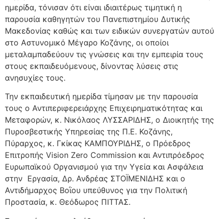
ημερίδα, τόνισαν ότι είναι ιδιαιτέρως τιμητική η
παρουσία καθηγητών του Πανεπιστημίου Δυτικής
Μακεδονίας καθώς και των ειδικών συνεργατών αυτού
στο Αστυνομικό Μέγαρο Κοζάνης, οι οποίοι
μεταλαμπαδεύουν τις γνώσεις και την εμπειρία τους
στους εκπαιδευόμενους, δίνοντας λύσεις στις
ανησυχίες τους.
Την εκπαιδευτική ημερίδα τίμησαν με την παρουσία
τους ο Αντιπεριφερειάρχης Επιχειρηματικότητας και
Μεταφορών, κ. Νικόλαος ΛΥΣΣΑΡΙΔΗΣ, ο Διοικητής της
Πυροσβεστικής Υπηρεσίας της Π.Ε. Κοζάνης,
Πύραρχος, κ. Γκίκας ΚΑΜΠΟΥΡΙΔΗΣ, ο Πρόεδρος
Επιτροπής Vision Zero Commission και Αντιπρόεδρος
Ευρωπαϊκού Οργανισμού για την Υγεία και Ασφάλεια
στην Εργασία, Δρ. Ανδρέας ΣΤΟΪΜΕΝΙΔΗΣ και ο
Αντιδήμαρχος Βοῒου υπεύθυνος για την Πολιτική
Προστασία, κ. Θεόδωρος ΠΙΤΤΑΣ.