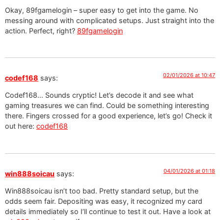
Okay, 89fgamelogin – super easy to get into the game. No
messing around with complicated setups. Just straight into the
action. Perfect, right?
89fgamelogin
02/01/2026 at 10:47
codef168
says:
Codef168… Sounds cryptic! Let’s decode it and see what
gaming treasures we can find. Could be something interesting
there. Fingers crossed for a good experience, let’s go! Check it
out here:
codef168
04/01/2026 at 01:18
win888soicau
says:
Win888soicau isn’t too bad. Pretty standard setup, but the
odds seem fair. Depositing was easy, it recognized my card
details immediately so I’ll continue to test it out. Have a look at