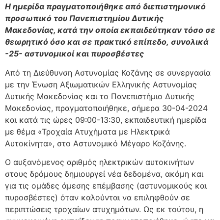
Η ημερίδα πραγματοποιήθηκε από
διεπιστημονικό
προσωπικό του Πανεπιστημίου Δυτικής
Μακεδονίας, κατά την οποία εκπαιδεύτηκαν τόσο σε
θεωρητικό όσο και σε πρακτικό επίπεδο,
συνολικά
-25- αστυνομικοί και πυροσβέστες
Από τη Διεύθυνση Αστυνομίας Κοζάνης σε συνεργασία
με την Ένωση Αξιωματικών Ελληνικής Αστυνομίας
Δυτικής Μακεδονίας και το Πανεπιστήμιο Δυτικής
Μακεδονίας, πραγματοποιήθηκε, σήμερα 30-04-2024
και κατά τις ώρες 09:00-13:30, εκπαιδευτική ημερίδα
με θέμα «Τροχαία Ατυχήματα με Ηλεκτρικά
Αυτοκίνητα», στο Αστυνομικό Μέγαρο Κοζάνης.
Ο αυξανόμενος αριθμός ηλεκτρικών αυτοκινήτων
στους δρόμους δημιουργεί νέα δεδομένα, ακόμη και
για τις ομάδες άμεσης επέμβασης (αστυνομικούς και
πυροσβέστες) όταν καλούνται να επιληφθούν σε
περιπτώσεις τροχαίων ατυχημάτων. Ως εκ τούτου, η