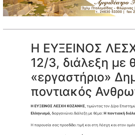
Η ΕΥΞΕΙΝΟΣ ΛΕΣΧ
12/3, διάλεξη με
«εργαστήριο» Δημ
ποντιακός Ανθρω
Η ΕΥΞΕΙΝΟΣ ΛΕΣΧΗ ΚΟΖΑΝΗΣ
, τιμώντας τον Δ/ρα Επιστη
Ελληνισμό,
διοργανώνει διάλεξη με θέμα:
Η ποντιακή διάλ
Η παρουσία σας προσδίδει τιμή και στη Λέσχη και στον ομιλ