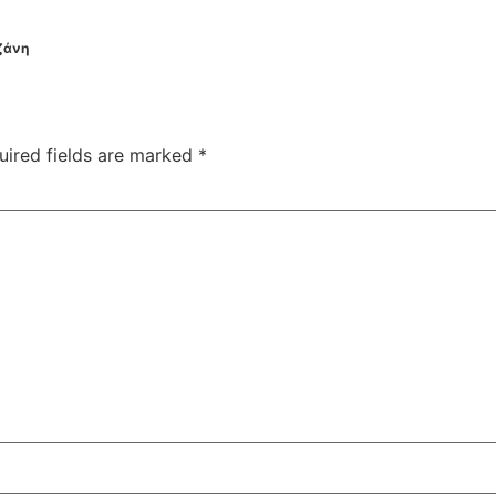
ζάνη
uired fields are marked
*