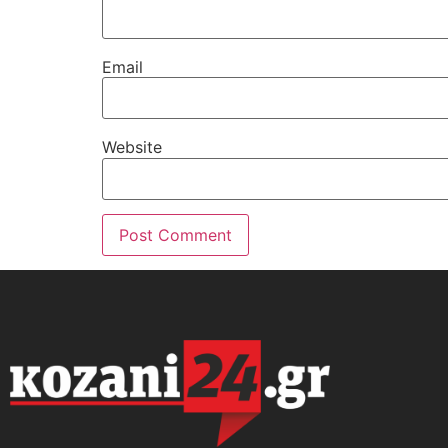
Email
Website