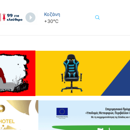
Κοζάνη
+
30°
C