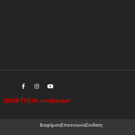
ΙΔΙΟΚΤΗΣΙΑ: mediacast
Διαφήμιση
Επικοινωνία
Σύνδεση