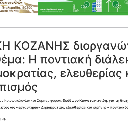
Η ΚΟΖΑΝΗΣ διοργανώνε
 θέμα: Η ποντιακή διάλ
οκρατίας, ελευθερίας κ
πισμός
μών Κοινωνιολογίας και Συμπεριφοράς,
Θεόδωρο Κωνσταντινίδη, για τη δια
εκτος ως «εργαστήριο» Δημοκρατίας, ελευθερίας και ειρήνης – ποντιακ
ητή.