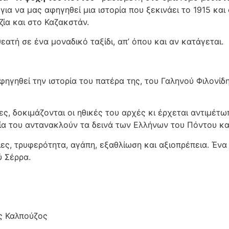
 για να μας αφηγηθεί μια ιστορία που ξεκινάει το 1915 κ
ζία και στο Καζακστάν.
εατή σε ένα μοναδικό ταξίδι, απ’ όπου και αν κατάγεται.
φηγηθεί την ιστορία του πατέρα της, του Γαληνού Φιλονίδ
ς, δοκιμάζονται οι ηθικές του αρχές κι έρχεται αντιμέτωπ
ία του αντανακλούν τα δεινά των Ελλήνων του Πόντου κα
ες, τρυφερότητα, αγάπη, εξαθλίωση και αξιοπρέπεια. Ένα 
ύ Σέρρα.
ς Καλπούζος