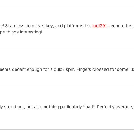
ce! Seamless access is key, and platforms like
lodi291
seem to be pri
ps things interesting!
eems decent enough for a quick spin. Fingers crossed for some lu
lly stood out, but also nothing particularly *bad*. Perfectly average