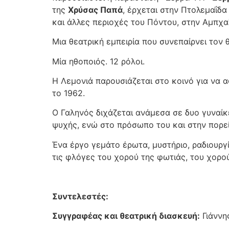
της
Χρύσας Παπά
, έρχεται στην Πτολεμαΐδα
και άλλες περιοχές του Πόντου, στην Αμπχα
Μια θεατρική εμπειρία που συνεπαίρνει τον θ
Μία ηθοποιός. 12 ρόλοι.
Η Λεμονιά παρουσιάζεται στο κοινό για να α
το 1962.
Ο Γαληνός διχάζεται ανάμεσα σε δυο γυναίκε
ψυχής, ενώ στο πρόσωπο του και στην πορε
Ένα έργο γεμάτο έρωτα, μυστήριο, ραδιουργί
τις φλόγες του χορού της φωτιάς, του χορο
Συντελεστές:
Συγγραφέας και θεατρική διασκευή:
Γιάννη