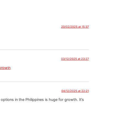
20/02/2025 at 15:37
03/12/2025 at 23:27
prpwin
04/12/2025 at 22:21
ptions in the Philippines is huge for growth. It’s