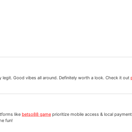
y legit. Good vibes all around. Definitely worth a look. Check it out
atforms like
betso88 game
prioritize mobile access & local payment o
he fun!