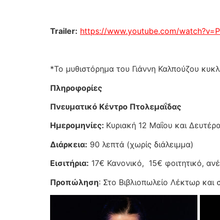
Trailer
:
https://www.youtube.com/watch?v
*Το μυθιστόρημα του Γιάννη Καλπούζου κυκ
Πληροφορίες
Πνευματικό Κέντρο Πτολεμαΐδας
Ημερομηνίες:
Κυριακή 12 Μαΐου και Δευτέρα
Διάρκεια:
90 λεπτά (χωρίς διάλειμμα)
Εισιτήρια:
17€ Κανονικό, 15€ φοιτητικό, ανέ
Προπώληση
: Στο Βιβλιοπωλείο Λέκτωρ και 