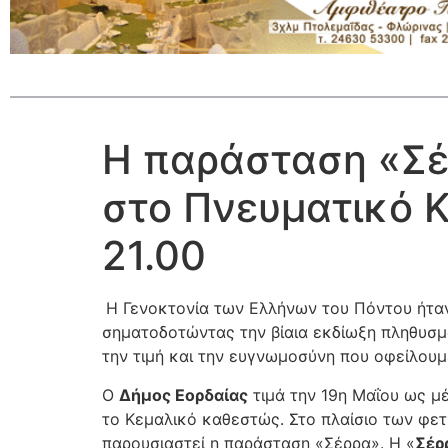
Η παράσταση «Σέρ
στο Πνευματικό Κ
21.00
Η Γενοκτονία των Ελλήνων του Πόντου ήταν
σηματοδοτώντας την βίαια εκδίωξη πληθυσμών
την τιμή και την ευγνωμοσύνη που οφείλουμ
Ο
Δήμος Εορδαίας
τιμά την 19η Μαΐου ως μ
το Κεμαλικό καθεστώς. Στο πλαίσιο των φετ
παρουσιαστεί η παράσταση «Σέρρα». Η «
Σέρ