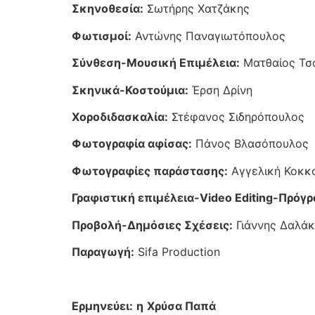
Σκηνοθεσία:
Σωτήρης Χατζάκης
Φωτισμοί:
Αντώνης Παναγιωτόπουλος
Σύνθεση-Μουσική Επιμέλεια:
Ματθαίος Τσ
Σκηνικά-Κοστούμια:
Έρση Δρίνη
Χοροδιδασκαλία:
Στέφανος Σιδηρόπουλος
Φωτογραφία αφίσας:
Πάνος Βλασόπουλος
Φωτογραφίες παράστασης:
Αγγελική Κοκκ
Γραφιστική επιμέλεια-Video Editing-Πρόγ
Προβολή-Δημόσιες Σχέσεις:
Γιάννης Δαλά
Παραγωγή:
Sifa Production
Ερμηνεύει:
η
Χρύσα Παπά