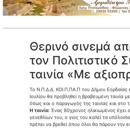
Θερινό σινεμά απ
τον Πολιτιστικό 
ταινία «Με αξιοπ
Το Ν.Π.Δ.Δ. ΚΟΙ.Π.ΠΑ.Π του Δήµου Εορδαίας 
Ιουλίου θα προβληθεί η βραβευμένη ταινία 
όπως και ο παραγωγός της ταινίας και στο 
Η ταινία
: Ένας 80χρονος ηλικιωµένος έχει α
γενεθλίων του, ο γιος του καλεί τα υπόλοιπ
πρέπει να βρεθεί όπου όλοι θα πάρουν την ε