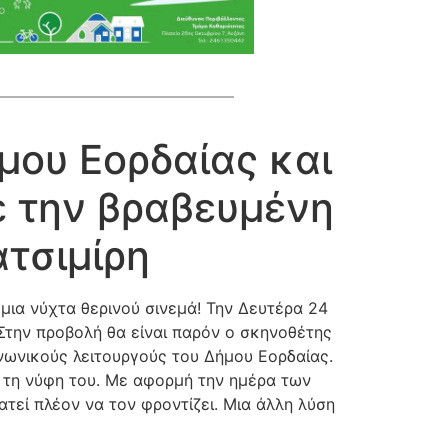
μου Εορδαίας και
ε την βραβευμένη
ατσιμίρη
 µια νύχτα θερινού σινεµά! Την Δευτέρα 24
 Στην προβολή θα είναι παρόν ο σκηνοθέτης
ινωνικούς λειτουργούς του Δήµου Εορδαίας.
αι τη νύφη του. Με αφορµή την ηµέρα των
ατεί πλέον να τον φροντίζει. Μια άλλη λύση