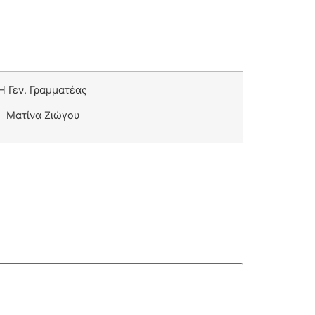
Η Γεν. Γραμματέας
Ματίνα Ζιώγου