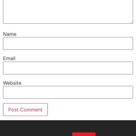
Name
Email
Website