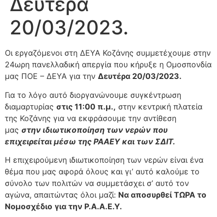
Δευτέρα
20/03/2023.
Οι εργαζόμενοι στη ΔΕΥΑ Κοζάνης συμμετέχουμε στην
24ωρη πανελλαδική απεργία που κήρυξε η Ομοσπονδία
μας ΠΟΕ – ΔΕΥΑ για την
Δευτέρα 20/03/2023.
Για το λόγο αυτό διοργανώνουμε συγκέντρωση
διαμαρτυρίας
στις 11:00 π.μ.,
στην κεντρική πλατεία
της Κοζάνης για να εκφράσουμε την αντίθεση
μας
στην ιδιωτικοποίηση των νερών που
επιχειρείται μέσω της ΡΑΑΕΥ και των ΣΔΙΤ.
Η επιχειρούμενη ιδιωτικοποίηση των νερών είναι ένα
θέμα που μας αφορά όλους και γι’ αυτό καλούμε το
σύνολο των πολιτών να συμμετάσχει σ’ αυτό τον
αγώνα, απαιτώντας όλοι μαζί:
Να αποσυρθεί ΤΩΡΑ το
Νομοσχέδιο
για την Ρ.Α.Α.Ε.Υ.