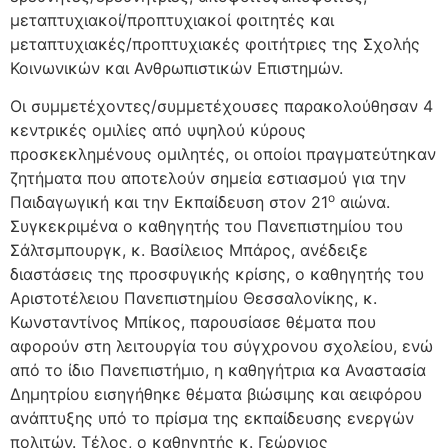
μεταπτυχιακοί/προπτυχιακοί φοιτητές και
μεταπτυχιακές/προπτυχιακές φοιτήτριες της Σχολής
Κοινωνικών και Ανθρωπιστικών Επιστημών.
Οι συμμετέχοντες/συμμετέχουσες παρακολούθησαν 4
κεντρικές ομιλίες από υψηλού κύρους
προσκεκλημένους ομιλητές, οι οποίοι πραγματεύτηκαν
ζητήματα που αποτελούν σημεία εστιασμού για την
ο
Παιδαγωγική και την Εκπαίδευση στον 21
αιώνα.
Συγκεκριμένα ο καθηγητής του Πανεπιστημίου του
Σάλτσμπουργκ, κ. Βασίλειος Μπάρος, ανέδειξε
διαστάσεις της προσφυγικής κρίσης, ο καθηγητής του
Αριστοτέλειου Πανεπιστημίου Θεσσαλονίκης, κ.
Κωνσταντίνος Μπίκος, παρουσίασε θέματα που
αφορούν στη λειτουργία του σύγχρονου σχολείου, ενώ
από το ίδιο Πανεπιστήμιο, η καθηγήτρια κα Αναστασία
Δημητρίου εισηγήθηκε θέματα βιώσιμης και αειφόρου
ανάπτυξης υπό το πρίσμα της εκπαίδευσης ενεργών
πολιτών. Τέλος, ο καθηγητής κ. Γεώργιος