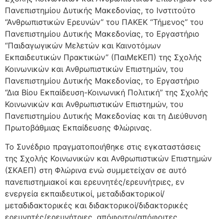
Πανεπιστημίου Δυτικής Μακεδονίας, το Ινστιτούτο
“Ανθρωπιστικών Ερευνών” του ΠΑΚΕΚ “Τήμενος” του
Πανεπιστημίου Δυτικής Μακεδονίας, το Εργαστήριο
“Παιδαγωγικών Μελετών και Καινοτόμων
Εκπαιδευτικών Πρακτικών” (ΠαιΜεΚΕΠ) της Σχολής
Κοινωνικών και Ανθρωπιστικών Επιστημών, του
Πανεπιστημίου Δυτικής Μακεδονίας, το Εργαστήριο
“Δια Βίου Εκπαίδευση-Κοινωνική Πολιτική” της Σχολής
Κοινωνικών και Ανθρωπιστικών Επιστημών, του
Πανεπιστημίου Δυτικής Μακεδονίας και τη Διεύθυνση
Πρωτοβάθμιας Εκπαίδευσης Φλώρινας.
Το Συνέδριο πραγματοποιήθηκε στις εγκαταστάσεις
της Σχολής Κοινωνικών και Ανθρωπιστικών Επιστημών
(ΣΚΑΕΠ) στη Φλώρινα ενώ συμμετείχαν σε αυτό
πανεπιστημιακοί και ερευνητές/ερευνήτριες, εν
ενεργεία εκπαιδευτικοί, μεταδιδακτορικοί/
μεταδιδακτορικές και διδακτορικοί/διδακτορικές
ερευνητές/ερευνήτριες, απόφοιτοι/απόφοιτες,