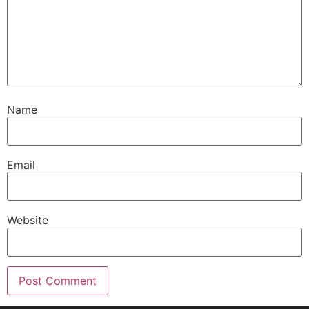
Name
Email
Website