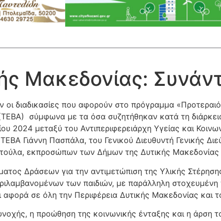
ής Μακεδονίας: Συνάντ
ν οι διαδικασίες που αφορούν στο πρόγραμμα «Προτεραιότη
(ΤΕΒΑ) σύμφωνα με τα όσα συζητήθηκαν κατά τη διάρκει
ου 2024 μεταξύ του Αντιπεριφερειάρχη Υγείας και Κοινω
 ΤΕΒΑ Γιάννη Πασπάλα, του Γενικού Διευθυντή Γενικής Διε
ωτούλα, εκπροσώπων των Δήμων της Δυτικής Μακεδονίας
τος Δράσεων για την αντιμετώπιση της Υλικής Στέρησης
εριλαμβανομένων των παιδιών, με παράλληλη στοχευμέν
ι αφορά σε όλη την Περιφέρεια Δυτικής Μακεδονίας και 
συνοχής, η προώθηση της κοινωνικής ένταξης και η άρση 