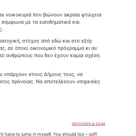
και νοικοκυριά που βιώνουν ακραία φτώχεια
ς, σύμφωνα με τα εισοδηματικά και
ς.
ατηγική, στόχος από εδώ και στο εξής
ς, σε όποιο οικονομικό πρόγραμμα κι αν
 από ανθρώπους που δεν έχουν καμία σχέση
υ υπάρχουν στους Δήμους τους, να
ατος πρόνοιας. Να αποτελέσουν υπηρεσίες
03/12/2025 at 23:44
ht have to jump in myself. You should too –
qdf
!