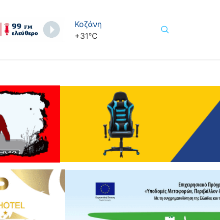
Κοζάνη
+
31°
C