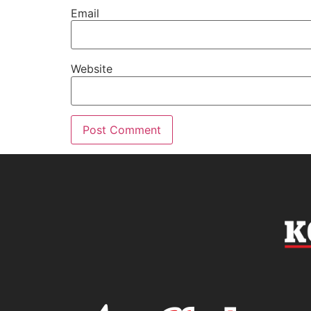
Email
Website