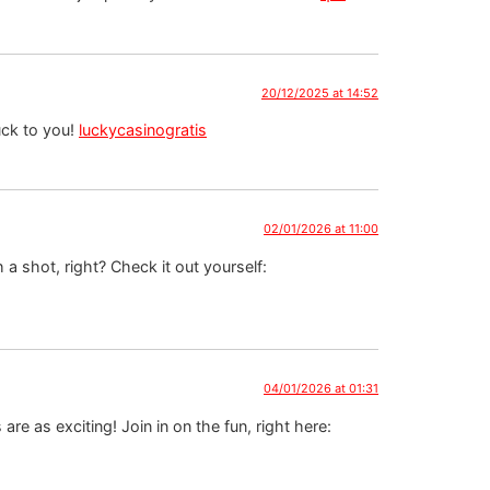
20/12/2025 at 14:52
uck to you!
luckycasinogratis
02/01/2026 at 11:00
a shot, right? Check it out yourself:
04/01/2026 at 01:31
are as exciting! Join in on the fun, right here: