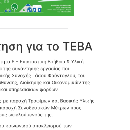
ηση για το ΤΕΒΑ
τα 6 – Επισιτιστική Βοήθεια & Υλική
α της συνάντησης εργασίας που
νικής Συνοχής Τάσου Φούντογλου, του
ύθυνσης, Διοίκησης και Οικονομικών της
 και υπηρεσιακών φορέων.
 με παροχή Τροφίμων και Βασικής Υλικής
η παροχή Συνοδευτικών Μέτρων προς
τους ωφελούμενούς της.
του κοινωνικού αποκλεισμού των