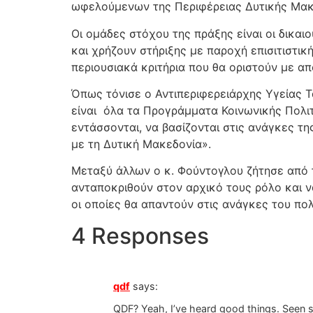
ωφελούμενων της Περιφέρειας Δυτικής Μακ
Οι ομάδες στόχου της πράξης είναι οι δικα
και χρήζουν στήριξης με παροχή επισιτιστικ
περιουσιακά κριτήρια που θα οριστούν με α
Όπως τόνισε ο Αντιπεριφερειάρχης Υγείας 
είναι όλα τα Προγράμματα Κοινωνικής Πολι
εντάσσονται, να βασίζονται στις ανάγκες τ
με τη Δυτική Μακεδονία».
Μεταξύ άλλων ο κ. Φούντογλου ζήτησε από
ανταποκριθούν στον αρχικό τους ρόλο και 
οι οποίες θα απαντούν στις ανάγκες του πο
4 Responses
qdf
says:
QDF? Yeah, I’ve heard good things. Seen s