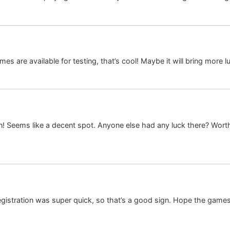
 are available for testing, that’s cool! Maybe it will bring more l
! Seems like a decent spot. Anyone else had any luck there? Worth 
 Registration was super quick, so that’s a good sign. Hope the games 