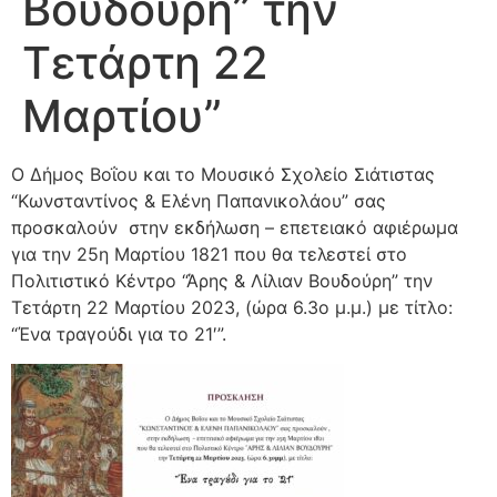
Βουδούρη” την
Τετάρτη 22
Μαρτίου”
Ο Δήμος Βοΐου και το Μουσικό Σχολείο Σιάτιστας
“Κωνσταντίνος & Ελένη Παπανικολάου” σας
προσκαλούν στην εκδήλωση – επετειακό αφιέρωμα
για την 25η Μαρτίου 1821 που θα τελεστεί στο
Πολιτιστικό Κέντρο “Άρης & Λίλιαν Βουδούρη” την
Τετάρτη 22 Μαρτίου 2023, (ώρα 6.3ο μ.μ.) με τίτλο:
“Ένα τραγούδι για το 21′”.