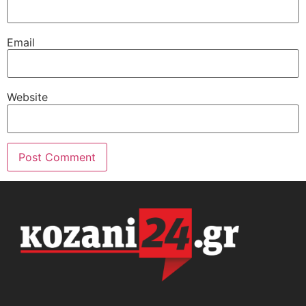
Email
Website