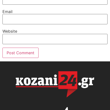
Email
Website