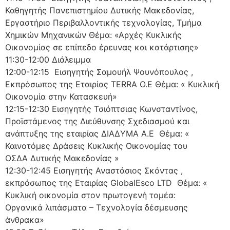
Καθηγητής Πανεπιστημίου Δυτικής Μακεδονίας,
Εργαστήριο Περιβαλλοντικής τεχνολογίας, Τμήμα
Χημικών Μηχανικών Θέμα: «Αρχές Κυκλικής
Οικονομίας σε επίπεδο έρευνας και κατάρτισης»
11:30-12:00 Διάλειμμα
12:00-12:15 Εισηγητής Σαμουήλ Ψουνόπουλος ,
Εκπρόσωπος της Εταιρίας TERRA O.E Θέμα: « Κυκλική
Οικονομία στην Κατασκευή»
12:15-12:30 Εισηγητής Τσιόπτσιας Κωνσταντίνος,
Προϊστάμενος της Διεύθυνσης Σχεδιασμού και
ανάπτυξης της εταιρίας ΔΙΑΔΥΜΑ Α.Ε Θέμα: «
Καινοτόμες Δράσεις Κυκλικής Οικονομίας του
ΟΣΔΑ Δυτικής Μακεδονίας »
12:30-12:45 Εισηγητής Αναστάσιος Σκόντας ,
εκπρόσωπος της Εταιρίας GlobalEsco LTD Θέμα: «
Κυκλική οικονομία στον πρωτογενή τομέα:
Οργανικά λιπάσματα – Τεχνολογία δέσμευσης
άνθρακα»