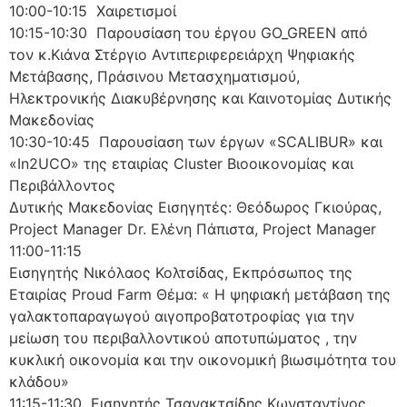
10:00-10:15 Χαιρετισμοί
10:15-10:30 Παρουσίαση του έργου GO_GREEN από
τον κ.Κιάνα Στέργιο Αντιπεριφερειάρχη Ψηφιακής
Μετάβασης, Πράσινου Μετασχηματισμού,
Ηλεκτρονικής Διακυβέρνησης και Καινοτομίας Δυτικής
Μακεδονίας
10:30-10:45 Παρουσίαση των έργων «SCALIBUR» και
«In2UCO» της εταιρίας Cluster Βιοοικονομίας και
Περιβάλλοντος
Δυτικής Μακεδονίας Εισηγητές: Θεόδωρος Γκιούρας,
Project Manager Dr. Ελένη Πάπιστα, Project Manager
11:00-11:15
Εισηγητής Νικόλαος Κολτσίδας, Εκπρόσωπος της
Εταιρίας Proud Farm Θέμα: « Η ψηφιακή μετάβαση της
γαλακτοπαραγωγού αιγοπροβατοτροφίας για την
μείωση του περιβαλλοντικού αποτυπώματος , την
κυκλική οικονομία και την οικονομική βιωσιμότητα του
κλάδου»
11:15-11:30 Εισηγητής Τσανακτσίδης Κωνσταντίνος ,