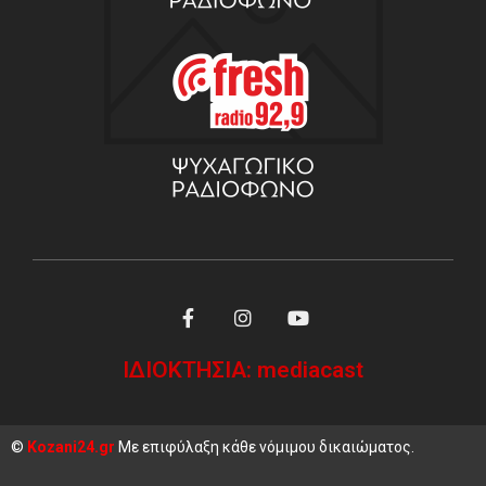
ΙΔΙΟΚΤΗΣΙΑ: mediacast
©
Kozani24.gr
Με επιφύλαξη κάθε νόμιμου δικαιώματος.