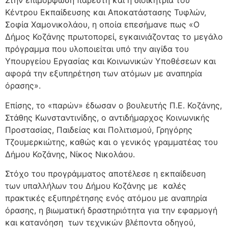
Στην επιμόρφωση παρέστη και η διοικήτρια του
Κέντρου Εκπαίδευσης και Αποκατάστασης Τυφλών,
Σοφία Χαμονικολάου, η οποία επεσήμανε πως «Ο
Δήμος Κοζάνης πρωτοπορεί, εγκαινιάζοντας το μεγάλο
πρόγραμμα που υλοποιείται υπό την αιγίδα του
Υπουργείου Εργασίας και Κοινωνικών Υποθέσεων και
αφορά την εξυπηρέτηση των ατόμων με αναπηρία
όρασης».
Επίσης, το «παρών» έδωσαν ο βουλευτής Π.Ε. Κοζάνης,
Στάθης Κωνσταντινίδης, ο αντιδήμαρχος Κοινωνικής
Προστασίας, Παιδείας και Πολιτισμού, Γρηγόρης
Τζουμερκιώτης, καθώς και ο γενικός γραμματέας του
Δήμου Κοζάνης, Νίκος Νικολάου.
Στόχο του προγράμματος αποτέλεσε η εκπαίδευση
των υπαλλήλων του Δήμου Κοζάνης με καλές
πρακτικές εξυπηρέτησης ενός ατόμου με αναπηρία
όρασης, η βιωματική δραστηριότητα για την εφαρμογή
και κατανόηση των τεχνικών βλέποντα οδηγού,