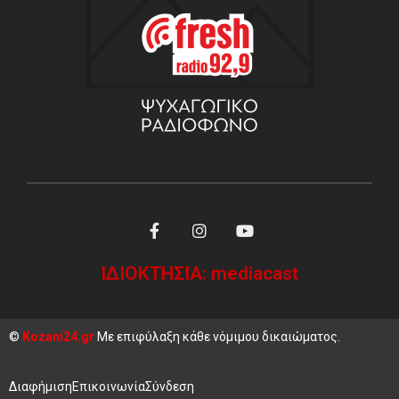
ΙΔΙΟΚΤΗΣΙΑ: mediacast
©
Kozani24.gr
Με επιφύλαξη κάθε νόμιμου δικαιώματος.
Διαφήμιση
Επικοινωνία
Σύνδεση