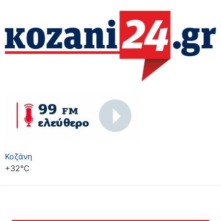
Κοζάνη
+
32°
C