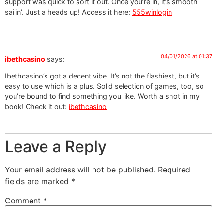
support was quick to sort it out. Once you’re in, it’s smooth
sailin’. Just a heads up! Access it here:
555winlogin
04/01/2026 at 01:37
ibethcasino
says:
Ibethcasino’s got a decent vibe. It’s not the flashiest, but it’s
easy to use which is a plus. Solid selection of games, too, so
you’re bound to find something you like. Worth a shot in my
book! Check it out:
ibethcasino
Leave a Reply
Your email address will not be published.
Required
fields are marked
*
Comment
*