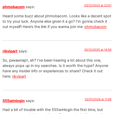
03/12/2025 at 23:51
phmobacom
says:
Heard some buzz about phmobacom. Looks like a decent spot
to try your luck. Anyone else given it a go? I’m gonna check it
out myself! Here’s the link if you wanna join me:
phmobacom
20/12/2025 at 14:59
rikvipart
says:
So, риквипарт, eh? I’ve been hearing a lot about this one,
always pops up in my searches. Is it worth the hype? Anyone
have any insider info or experiences to share? Check it out
here:
rikvipart
02/01/2026 at 11:06
555winlogin
says:
Had a bit of trouble with the 555winlogin the first time, but