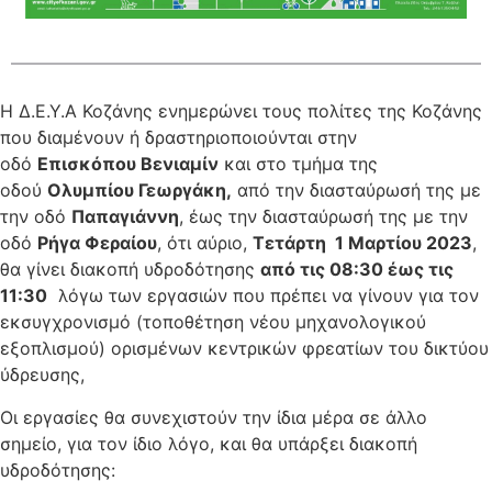
Η Δ.Ε.Υ.Α Κοζάνης ενημερώνει τους πολίτες της Κοζάνης
που διαμένουν ή δραστηριοποιούνται στην
οδό
Επισκόπου Βενιαμίν
και στο τμήμα της
οδού
Ολυμπίου Γεωργάκη,
από την διασταύρωσή της με
την οδό
Παπαγιάννη
, έως την διασταύρωσή της με την
οδό
Ρήγα Φεραίου
, ότι αύριο,
Τετάρτη 1 Μαρτίου 2023
,
θα γίνει διακοπή υδροδότησης
από τις 08:30 έως τις
11:30
λόγω των εργασιών που πρέπει να γίνουν για τον
εκσυγχρονισμό (τοποθέτηση νέου μηχανολογικού
εξοπλισμού) ορισμένων κεντρικών φρεατίων του δικτύου
ύδρευσης,
Οι εργασίες θα συνεχιστούν την ίδια μέρα σε άλλο
σημείο, για τον ίδιο λόγο, και θα υπάρξει διακοπή
υδροδότησης: