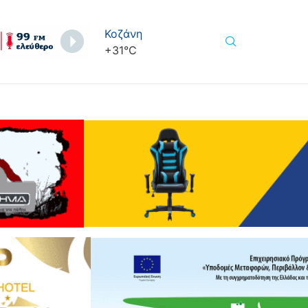
Κοζάνη
+
31°
C