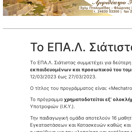
Το ΕΠΑ.Λ. Σιάτιστ
Tο ΕΠΑ.Λ. Σιάτιστας συμμετέχει για δεύτε
εκπαιδευομένων και προσωπικού του τομέ
12/03/2023 έως 27/03/2023.
Ο τίτλος του προγράμματος είναι: «Mechatro
Το πρόγραμμα
χρηματοδοτείται εξ’ ολοκλή
Υποτροφιών (Ι.Κ.Υ.).
Την παιδαγωγική ομάδα αποτελούν 16 μαθητέ
Εγκαταστάσεων και Κατασκευών καθώς και 
η υπεύθυνη για την υλοποίηση και εκτέλεση