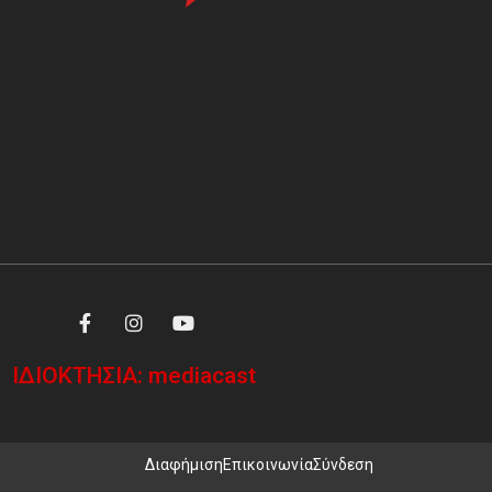
ΙΔΙΟΚΤΗΣΙΑ: mediacast
Διαφήμιση
Επικοινωνία
Σύνδεση