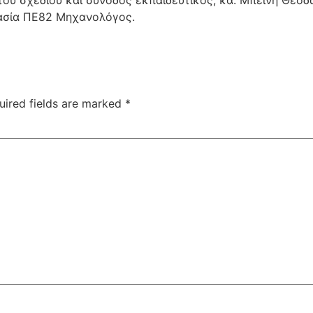
τασία ΠΕ82 Μηχανολόγος.
uired fields are marked
*