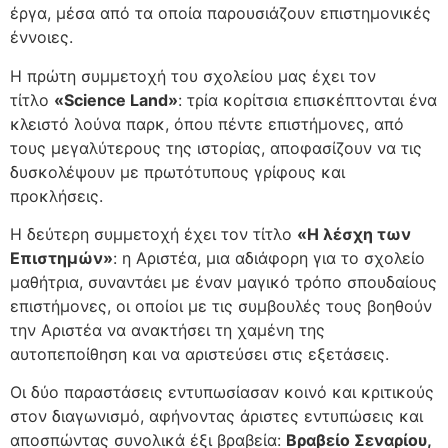
έργα, μέσα από τα οποία παρουσιάζουν επιστημονικές
έννοιες.
Η πρώτη συμμετοχή του σχολείου μας έχει τον
τίτλο
«Science Land»
: τρία κορίτσια επισκέπτονται ένα
κλειστό λούνα παρκ, όπου πέντε επιστήμονες, από
τους μεγαλύτερους της ιστορίας, αποφασίζουν να τις
δυσκολέψουν με πρωτότυπους γρίφους και
προκλήσεις.
Η δεύτερη συμμετοχή έχει τον τίτλο
«Η λέσχη των
Επιστημών»
: η Αριστέα, μια αδιάφορη για το σχολείο
μαθήτρια, συναντάει με έναν μαγικό τρόπο σπουδαίους
επιστήμονες, οι οποίοι με τις συμβουλές τους βοηθούν
την Αριστέα να ανακτήσει τη χαμένη της
αυτοπεποίθηση και να αριστεύσει στις εξετάσεις.
Οι δύο παραστάσεις εντυπωσίασαν κοινό και κριτικούς
στον διαγωνισμό, αφήνοντας άριστες εντυπώσεις και
αποσπώντας συνολικά έξι βραβεία:
Βραβείο Σεναρίου,