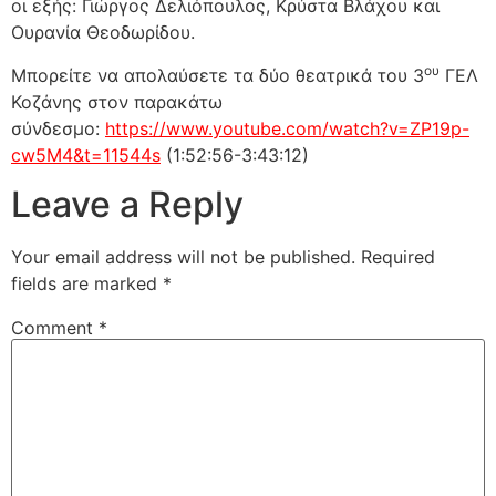
οι εξής: Γιώργος Δελιόπουλος, Κρύστα Βλάχου και
Ουρανία Θεοδωρίδου.
ου
Μπορείτε να απολαύσετε τα δύο θεατρικά του 3
ΓΕΛ
Κοζάνης στον παρακάτω
σύνδεσμο:
https://www.youtube.com/watch?v=ZP19p-
cw5M4&t=11544s
(1:52:56-3:43:12)
Leave a Reply
Your email address will not be published.
Required
fields are marked
*
Comment
*