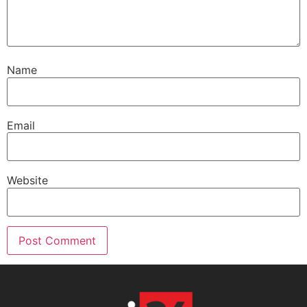
Name
Email
Website