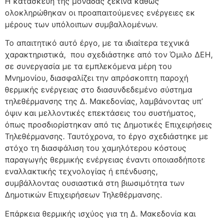
Η κατασκευή της μονάδας ξεκινά καθώς
ολοκληρώθηκαν οι προαπαιτούμενες ενέργειες εκ
μέρους των υπόλοιπων συμβαλλομένων.
Το απαιτητικό αυτό έργο, με τα ιδιαίτερα τεχνικά
χαρακτηριστικά, που σχεδιάστηκε από τον Όμιλο ΔΕΗ,
σε συνεργασία με τα εμπλεκόμενα μέρη του
Μνημονίου, διασφαλίζει την απρόσκοπτη παροχή
θερμικής ενέργειας στο διασυνδεδεμένο σύστημα
τηλεθέρμανσης της Δ. Μακεδονίας, λαμβάνοντας υπ’
όψιν και μελλοντικές επεκτάσεις του συστήματος,
όπως προσδιορίστηκαν από τις Δημοτικές Επιχειρήσεις
Τηλεθέρμανσης. Ταυτόχρονα, το έργο σχεδιάστηκε με
στόχο τη διασφάλιση του χαμηλότερου κόστους
παραγωγής θερμικής ενέργειας έναντι οποιασδήποτε
εναλλακτικής τεχνολογίας ή επένδυσης,
συμβάλλοντας ουσιαστικά στη βιωσιμότητα των
Δημοτικών Επιχειρήσεων Τηλεθέρμανσης.
Επάρκεια θερμικής ισχύος για τη Δ. Μακεδονία και