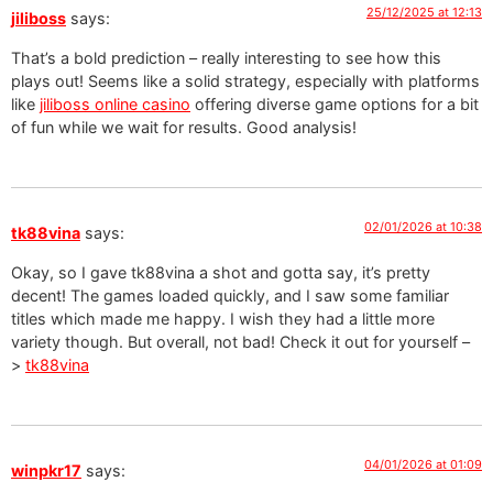
25/12/2025 at 12:13
jiliboss
says:
That’s a bold prediction – really interesting to see how this
plays out! Seems like a solid strategy, especially with platforms
like
jiliboss online casino
offering diverse game options for a bit
of fun while we wait for results. Good analysis!
02/01/2026 at 10:38
tk88vina
says:
Okay, so I gave tk88vina a shot and gotta say, it’s pretty
decent! The games loaded quickly, and I saw some familiar
titles which made me happy. I wish they had a little more
variety though. But overall, not bad! Check it out for yourself –
>
tk88vina
04/01/2026 at 01:09
winpkr17
says: