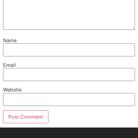
Name
Email
Website