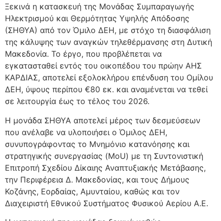
Ξεκινά η κατασκευή της Μονάδας Συμπαραγωγής
Ηλεκτρισμού και Θερμότητας Υψηλής Απόδοσης
(ΣΗΘΥΑ) από τον Όμιλο ΔΕΗ, με στόχο τη διασφάλιση
της κάλυψης των αναγκών τηλεθέρμανσης στη Δυτική
Μακεδονία. Το έργο, που προβλέπεται να
εγκατασταθεί εντός του οικοπέδου του πρώην ΑΗΣ
ΚΑΡΔΙΑΣ, αποτελεί εξολοκλήρου επένδυση του Ομίλου
ΔΕΗ, ύψους περίπου €80 εκ. και αναμένεται να τεθεί
σε λειτουργία έως το τέλος του 2026.
Η μονάδα ΣΗΘΥΑ αποτελεί μέρος των δεσμεύσεων
που ανέλαβε να υλοποιήσει ο Όμιλος ΔΕΗ,
συνυπογράφοντας το Μνημόνιο κατανόησης και
στρατηγικής συνεργασίας (MoU) με τη Συντονιστική
Επιτροπή Σχεδίου Δίκαιης Αναπτυξιακής Μετάβασης,
την Περιφέρεια Δ. Μακεδονίας, και τους Δήμους
Κοζάνης, Εορδαίας, Αμυνταίου, καθώς και τον
Διαχειριστή Εθνικού Συστήματος Φυσικού Αερίου Α.Ε.