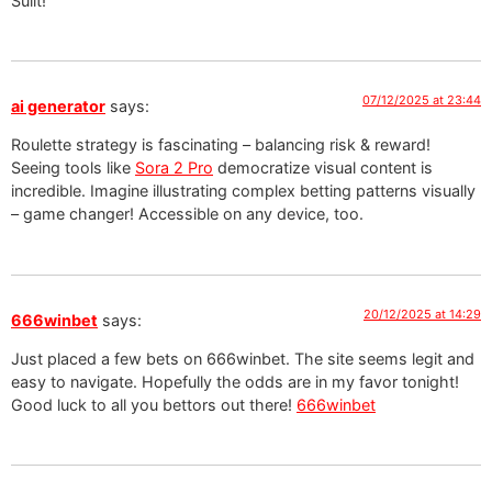
Sulit!
07/12/2025 at 23:44
ai generator
says:
Roulette strategy is fascinating – balancing risk & reward!
Seeing tools like
Sora 2 Pro
democratize visual content is
incredible. Imagine illustrating complex betting patterns visually
– game changer! Accessible on any device, too.
20/12/2025 at 14:29
666winbet
says:
Just placed a few bets on 666winbet. The site seems legit and
easy to navigate. Hopefully the odds are in my favor tonight!
Good luck to all you bettors out there!
666winbet